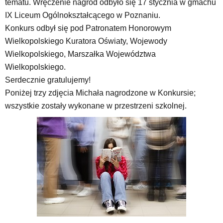
tematu. Wręczenie nagród odbyło się 17 stycznia w gmachu
IX Liceum Ogólnokształcącego w Poznaniu.
Konkurs odbył się pod Patronatem Honorowym
Wielkopolskiego Kuratora Oświaty, Wojewody
Wielkopolskiego, Marszałka Województwa
Wielkopolskiego.
Serdecznie gratulujemy!
Poniżej trzy zdjęcia Michała nagrodzone w Konkursie;
wszystkie zostały wykonane w przestrzeni szkolnej.