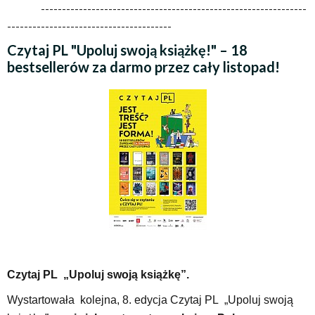
---------------------------------------------------------------
---------------------------------------
Czytaj PL "Upoluj swoją książkę!" – 18
bestsellerów za darmo przez cały listopad!
Czytaj PL „Upoluj swoją książkę”.
Wystartowała kolejna, 8. edycja Czytaj PL „Upoluj swoją