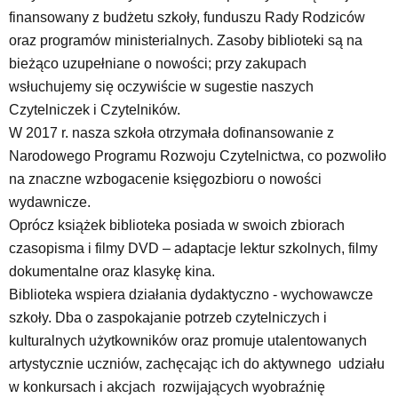
finansowany z budżetu szkoły, funduszu Rady Rodziców
oraz programów ministerialnych. Zasoby biblioteki są na
bieżąco uzupełniane o nowości; przy zakupach
wsłuchujemy się oczywiście w sugestie naszych
Czytelniczek i Czytelników.
W 2017 r. nasza szkoła otrzymała dofinansowanie z
Narodowego Programu Rozwoju Czytelnictwa, co pozwoliło
na znaczne wzbogacenie księgozbioru o nowości
wydawnicze.
Oprócz książek biblioteka posiada w swoich zbiorach
czasopisma i filmy DVD – adaptacje lektur szkolnych, filmy
dokumentalne oraz klasykę kina.
Biblioteka wspiera działania dydaktyczno - wychowawcze
szkoły. Dba o zaspokajanie potrzeb czytelniczych i
kulturalnych użytkowników oraz promuje utalentowanych
artystycznie uczniów, zachęcając ich do aktywnego udziału
w konkursach i akcjach rozwijających wyobraźnię