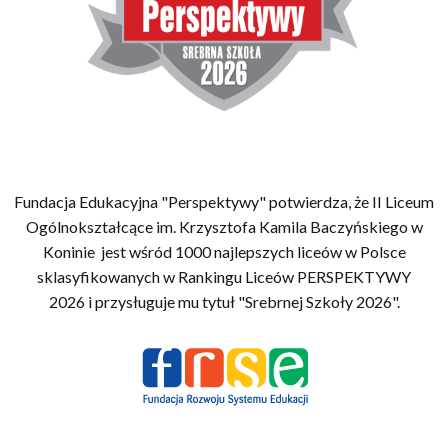
Fundacja Edukacyjna "Perspektywy" potwierdza, że II Liceum
Ogólnokształcące im. Krzysztofa Kamila Baczyńskiego w
Koninie jest wśród 1000 najlepszych liceów w Polsce
sklasyfikowanych w Rankingu Liceów PERSPEKTYWY
2026 i przysługuje mu tytuł "Srebrnej Szkoły 2026".