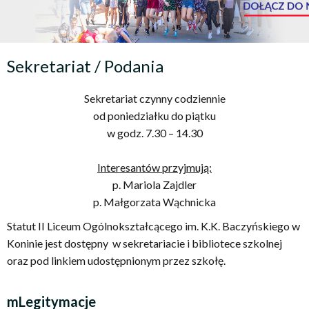
Sekretariat / Podania
Sekretariat czynny codziennie
od poniedziałku do piątku
w godz. 7.30 – 14.30
Interesantów przyjmują:
p. Mariola Zajdler
p. Małgorzata Wąchnicka
Statut II Liceum Ogólnokształcącego im. K.K. Baczyńskiego w
Koninie jest dostępny w sekretariacie i bibliotece szkolnej
oraz pod linkiem udostępnionym przez szkołę.
mLegitymacje