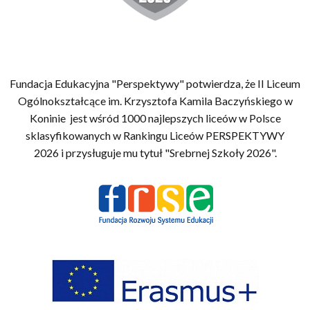
Fundacja Edukacyjna "Perspektywy" potwierdza, że II Liceum
Ogólnokształcące im. Krzysztofa Kamila Baczyńskiego w
Koninie jest wśród 1000 najlepszych liceów w Polsce
sklasyfikowanych w Rankingu Liceów PERSPEKTYWY
2026 i przysługuje mu tytuł "Srebrnej Szkoły 2026".